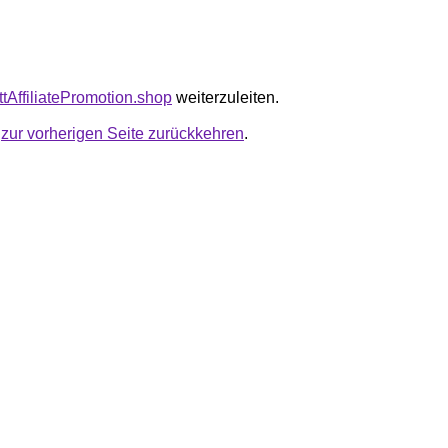
ttAffiliatePromotion.shop
weiterzuleiten.
u
zur vorherigen Seite zurückkehren
.