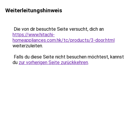
Weiterleitungshinweis
Die von dir besuchte Seite versucht, dich an
https://www.hitachi-
homeappliances.com.hk/tc/products/3-door.html
weiterzuleiten.
Falls du diese Seite nicht besuchen möchtest, kannst
du
zur vorherigen Seite zurückkehren
.