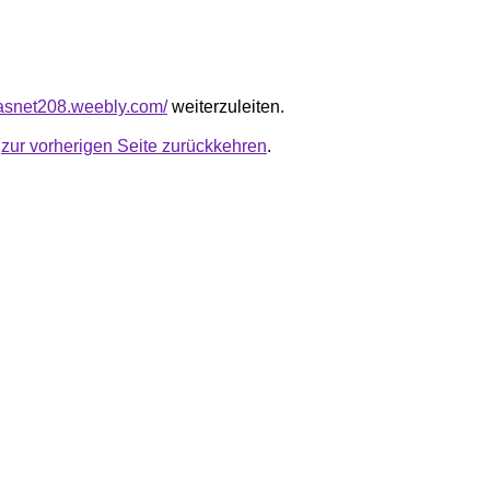
iasnet208.weebly.com/
weiterzuleiten.
u
zur vorherigen Seite zurückkehren
.